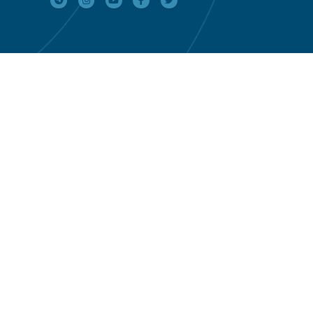
من نحن
فروعنا
طرق التبرع
اطلب مندوب الخير