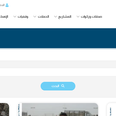
الدخول
المشاريع
الحملات
وقفيات
الإهداءات
من
البحث